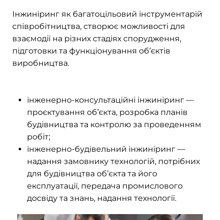
Інжиніринг як багатоцільовий інструментарій
співробітництва, створює можливості для
взаємодії на різних стадіях спорудження,
підготовки та функціонування об’єктів
виробництва.
інженерно-консультаційні інжиніринг —
проєктування об’єкта, розробка планів
будівництва та контролю за проведенням
робіт;
інженерно-будівельний інжиніринг —
надання замовнику технологій, потрібних
для будівництва об’єкта та його
експлуатації, передача промислового
досвіду та знань, надання технології
.